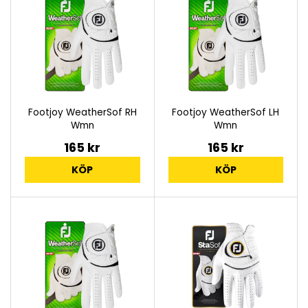
Footjoy WeatherSof RH
Footjoy WeatherSof LH
Wmn
Wmn
165 kr
165 kr
KÖP
KÖP