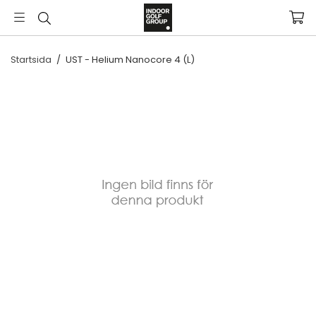
Startsida
/
UST - Helium Nanocore 4 (L)