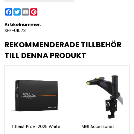
Facebook
Twitter
Email
Pinterest
Artikelnummer:
SHF-01073
REKOMMENDERADE TILLBEHÖR
TILL DENNA PRODUKT
Titleist ProV1 2025 White
MGI Accessories