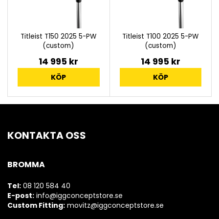
Titleist T150 2025 5-PW
Titleist T100 2025 5-PW
(custom)
(custom)
14 995 kr
14 995 kr
KÖP
KÖP
KONTAKTA OSS
BROMMA
Tel:
08 120 584 40
E-post:
info@iggconceptstore.se
Custom Fitting:
movitz@iggconceptstore.se