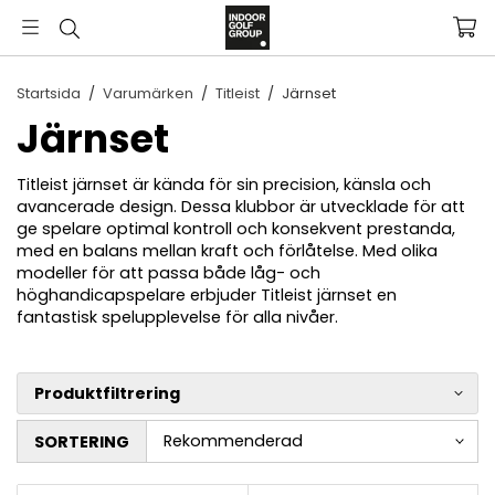
Startsida
/
Varumärken
/
Titleist
/
Järnset
Järnset
Titleist järnset är kända för sin precision, känsla och
avancerade design. Dessa klubbor är utvecklade för att
ge spelare optimal kontroll och konsekvent prestanda,
med en balans mellan kraft och förlåtelse. Med olika
modeller för att passa både låg- och
höghandicapspelare erbjuder Titleist järnset en
fantastisk spelupplevelse för alla nivåer.
Produktfiltrering
SORTERING