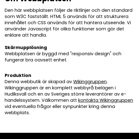
Den här webbplatsen följer de riktlinjer och den standard
som W3C fastställt. HTML 5 används för att strukturera
innehållet och CSS används för att hantera utseende. Vi
använder Javascript för olika funktioner som gör det
enklare att handla.
Skärmupplösning
Webbplatsen är byggd med "responsiv design" och
fungerar bra oavsett enhet.
Produktion
Denna webbutik är skapad av
Wikinggruppen
.
Wikinggruppen är en komplett webbyrå belägen i
Hudiksvall och en av Sveriges större leverantörer av e-
handelssystem. Välkommen att
kontakta Wikinggruppen
vid eventuella frågor eller synpunkter kring denna
webbplats.