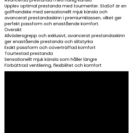
Avancerad prestanda med härlig känsla
Upplev optimal prestanda med tourmeriter. StaSof är en
golfhandske med sensationellt mjuk känsla och
avancerat prestandaskinn i premiumklassen, vilket ger
perfekt passform och enastående komfort.
Översikt
Allvädersgrepp och exklusivt, avancerat prestandaskinn
ger enastående prestanda och slitstyrka
Exakt passform och oöverträffad komfort
Tourtestad prestanda
Sensationellt mjuk känsla som håller längre
Förbättrad ventilering, flexibilitet och komfort