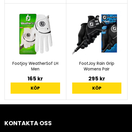
Footjoy WeatherSof LH
FootJoy Rain Grip
Men
Womens Pair
165 kr
295 kr
KÖP
KÖP
KONTAKTA OSS