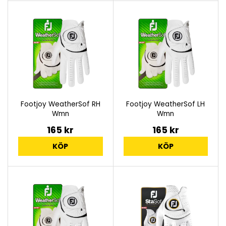
Footjoy WeatherSof RH
Footjoy WeatherSof LH
Wmn
Wmn
165 kr
165 kr
KÖP
KÖP