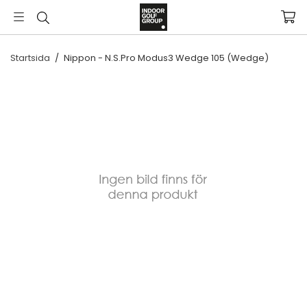
Startsida
/
Nippon - N.S.Pro Modus3 Wedge 105 (Wedge)