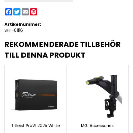
Facebook
Twitter
Email
Pinterest
Artikelnummer:
SHF-01116
REKOMMENDERADE TILLBEHÖR
TILL DENNA PRODUKT
Titleist ProV1 2025 White
MGI Accessories