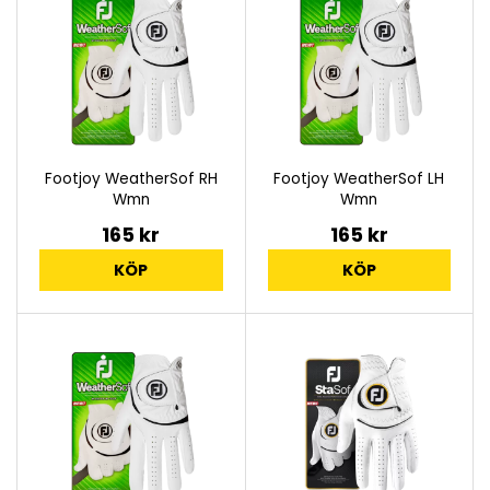
Footjoy WeatherSof RH
Footjoy WeatherSof LH
Wmn
Wmn
165 kr
165 kr
KÖP
KÖP