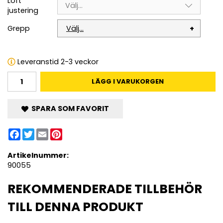
Loft
Välj...
justering
Grepp
Välj...
Leveranstid 2-3 veckor
LÄGG I VARUKORGEN
SPARA SOM FAVORIT
Facebook
Twitter
Email
Pinterest
Artikelnummer:
90055
REKOMMENDERADE TILLBEHÖR
TILL DENNA PRODUKT