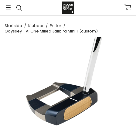
Startsida
/
Klubbor
/
Putter
/
Odyssey - Ai One Milled Jailbird Mini T (custom)