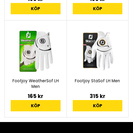
KÖP
KÖP
Footjoy WeatherSof LH
Footjoy StaSof LH Men
Men
165 kr
315 kr
KÖP
KÖP