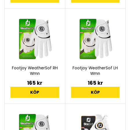
Footjoy WeatherSof RH
Footjoy WeatherSof LH
Wmn
Wmn
165 kr
165 kr
KÖP
KÖP