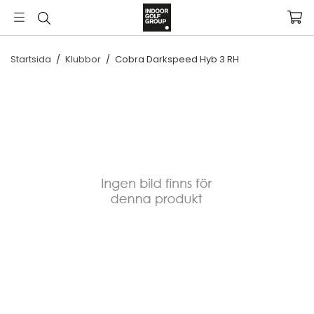
Startsida
/
Klubbor
/
Cobra Darkspeed Hyb 3 RH