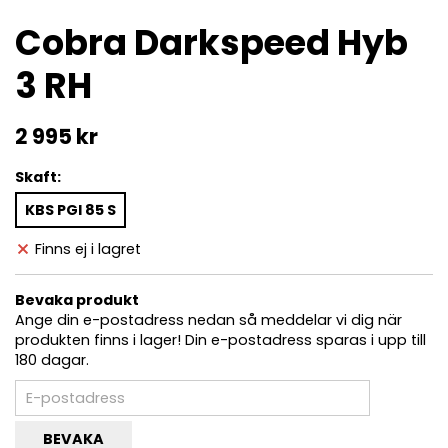
Cobra Darkspeed Hyb
3 RH
2 995 kr
Skaft:
KBS PGI 85 S
Finns ej i lagret
Bevaka produkt
Ange din e-postadress nedan så meddelar vi dig när
produkten finns i lager! Din e-postadress sparas i upp till
180 dagar.
BEVAKA