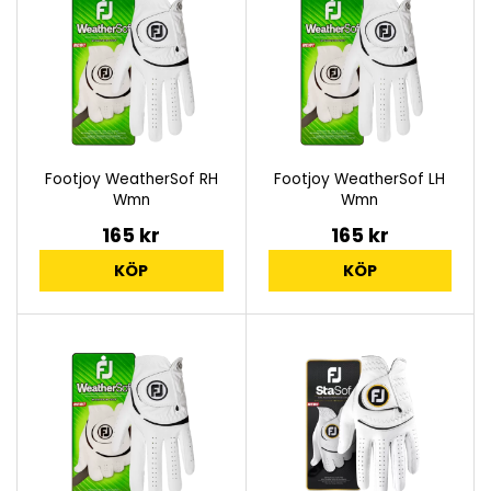
Footjoy WeatherSof RH
Footjoy WeatherSof LH
Wmn
Wmn
165 kr
165 kr
KÖP
KÖP