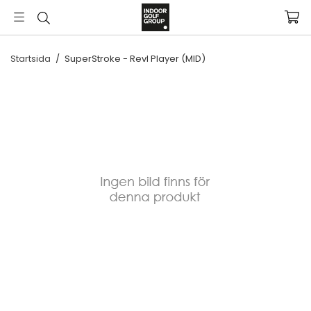
Startsida
/
SuperStroke - Revl Player (MID)