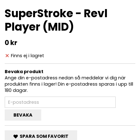
SuperStroke - Revl
Player (MID)
0 kr
Finns ej i lagret
Bevaka produkt
Ange din e-postadress nedan så meddelar vi dig när
produkten finns i lager! Din e-postadress sparas i upp till
180 dagar.
BEVAKA
SPARA SOM FAVORIT