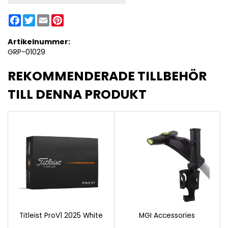
Facebook
Twitter
Email
Pinterest
Artikelnummer:
GRP-01029
REKOMMENDERADE TILLBEHÖR
TILL DENNA PRODUKT
Titleist ProV1 2025 White
MGI Accessories