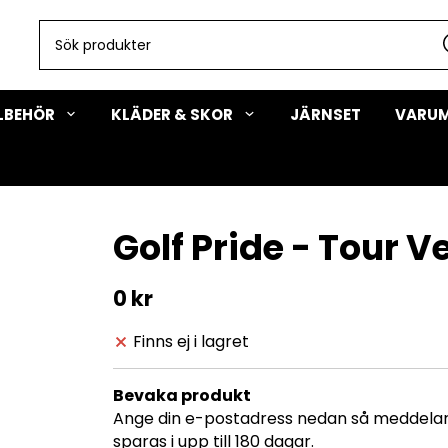
LLBEHÖR
KLÄDER & SKOR
JÄRNSET
VARU
Golf Pride - Tour V
0 kr
Finns ej i lagret
Bevaka produkt
Ange din e-postadress nedan så meddelar v
sparas i upp till 180 dagar.