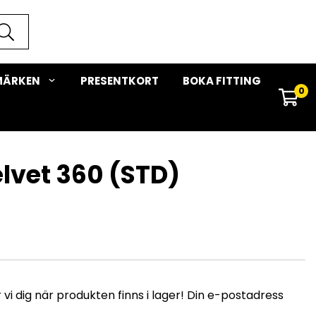
MÄRKEN
PRESENTKORT
BOKA FITTING
0
elvet 360 (STD)
i dig när produkten finns i lager! Din e-postadress