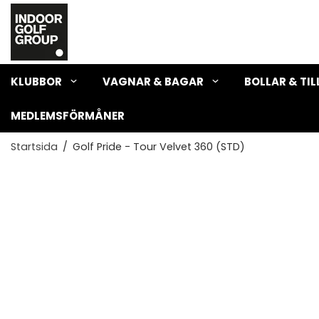
KLUBBOR
VAGNAR & BAGAR
BOLLAR & TI
MEDLEMSFÖRMÅNER
Startsida
/
Golf Pride - Tour Velvet 360 (STD)