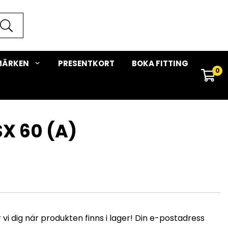
MÄRKEN
PRESENTKORT
BOKA FITTING
0
SX 60 (A)
i dig när produkten finns i lager! Din e-postadress