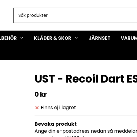
LLBEHÖR
KLÄDER & SKOR
JÄRNSET
VARU
UST - Recoil Dart E
0 kr
Finns ej i lagret
Bevaka produkt
Ange din e-postadress nedan så meddelar v