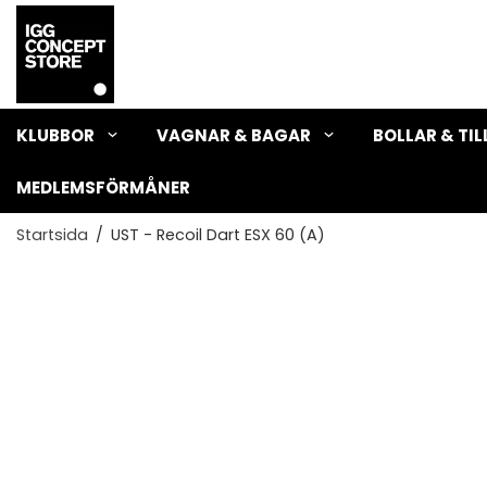
KLUBBOR
VAGNAR & BAGAR
BOLLAR & TI
MEDLEMSFÖRMÅNER
Startsida
/
UST - Recoil Dart ESX 60 (A)