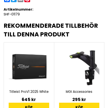
Artikelnummer:
SHF-01179
REKOMMENDERADE TILLBEHÖR
TILL DENNA PRODUKT
Titleist ProV1 2025 White
MGI Accessories
645 kr
295 kr
KÖP
KÖP