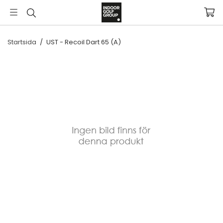
Startsida
/
UST - Recoil Dart 65 (A)