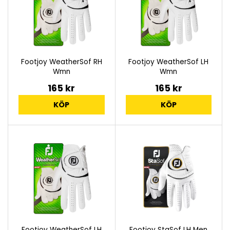
Footjoy WeatherSof RH
Footjoy WeatherSof LH
Wmn
Wmn
165 kr
165 kr
KÖP
KÖP
Footjoy WeatherSof LH
Footjoy StaSof LH Men