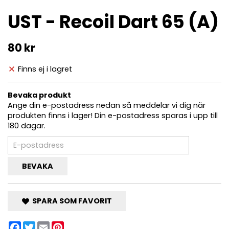
UST - Recoil Dart 65 (A)
80 kr
Finns ej i lagret
Bevaka produkt
Ange din e-postadress nedan så meddelar vi dig när
produkten finns i lager! Din e-postadress sparas i upp till
180 dagar.
BEVAKA
SPARA SOM FAVORIT
Facebook
Twitter
Email
Pinterest