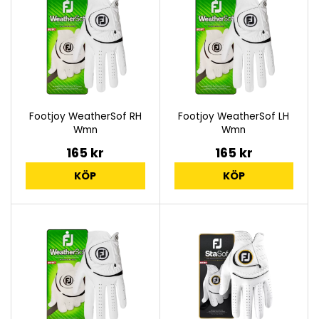
Footjoy WeatherSof RH
Footjoy WeatherSof LH
Wmn
Wmn
165 kr
165 kr
KÖP
KÖP