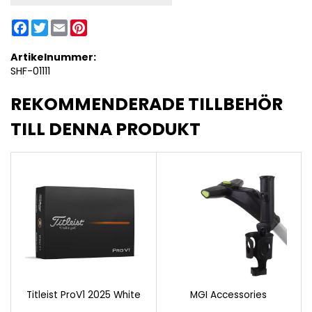
Facebook
Twitter
Email
Pinterest
Artikelnummer:
SHF-01111
REKOMMENDERADE TILLBEHÖR
TILL DENNA PRODUKT
Titleist ProV1 2025 White
MGI Accessories