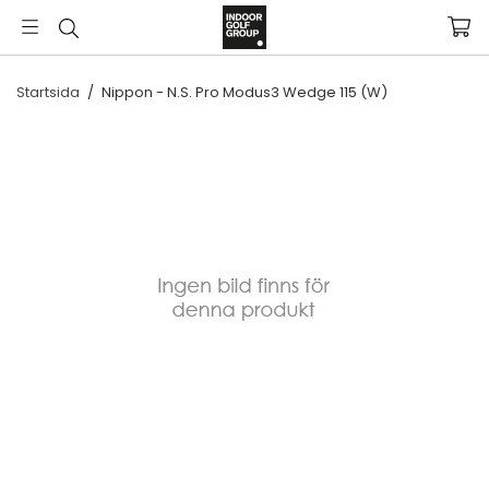
Startsida
/
Nippon - N.S. Pro Modus3 Wedge 115 (W)