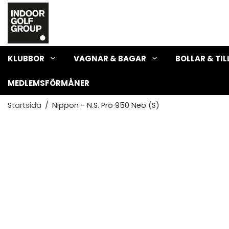
KLUBBOR
VAGNAR & BAGAR
BOLLAR & TI
MEDLEMSFÖRMÅNER
Startsida
/
Nippon - N.S. Pro 950 Neo (S)