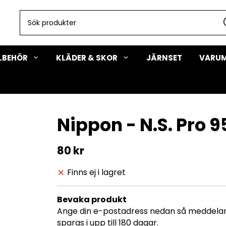
LLBEHÖR
KLÄDER & SKOR
JÄRNSET
VARU
Nippon - N.S. Pro 9
80 kr
Finns ej i lagret
Bevaka produkt
Ange din e-postadress nedan så meddelar v
sparas i upp till 180 dagar.