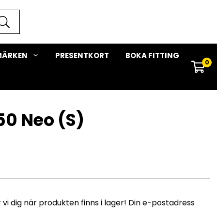
MÄRKEN
PRESENTKORT
BOKA FITTING
0
50 Neo (S)
i dig när produkten finns i lager! Din e-postadress