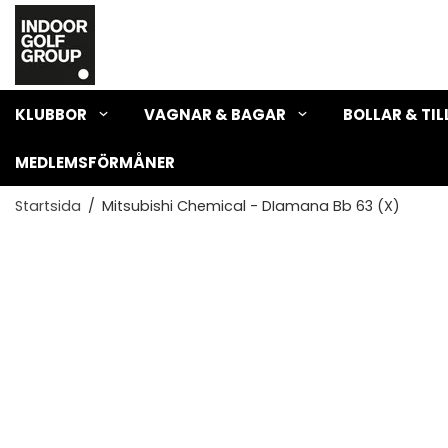
KLUBBOR
VAGNAR & BAGAR
BOLLAR & TI
MEDLEMSFÖRMÅNER
Startsida
/
Mitsubishi Chemical - DIamana Bb 63 (X)