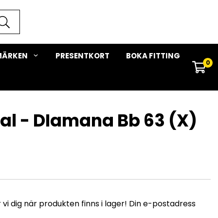
MÄRKEN
PRESENTKORT
BOKA FITTING
0
al - DIamana Bb 63 (X)
i dig när produkten finns i lager! Din e-postadress