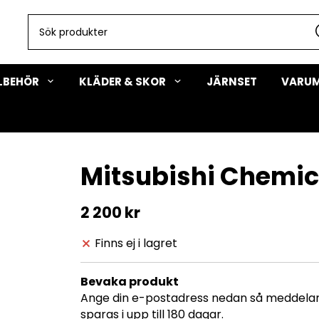
LLBEHÖR
KLÄDER & SKOR
JÄRNSET
VARU
Mitsubishi Chemic
2 200 kr
Finns ej i lagret
Bevaka produkt
Ange din e-postadress nedan så meddelar v
sparas i upp till 180 dagar.