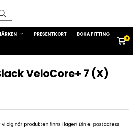
MÄRKEN
PRESENTKORT
BOKA FITTING
0
Black VeloCore+ 7 (X)
i dig när produkten finns i lager! Din e-postadress