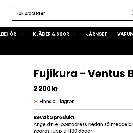
LLBEHÖR
KLÄDER & SKOR
JÄRNSET
VARU
Fujikura - Ventus 
2 200 kr
Finns ej i lagret
Bevaka produkt
Ange din e-postadress nedan så meddelar v
sparas i upp till 180 dagar.