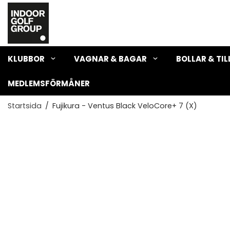
KLUBBOR
VAGNAR & BAGAR
BOLLAR & TI
MEDLEMSFÖRMÅNER
Startsida
/
Fujikura - Ventus Black VeloCore+ 7 (X)