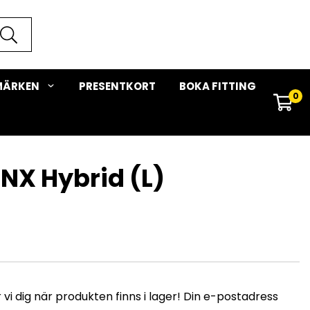
MÄRKEN
PRESENTKORT
BOKA FITTING
0
 NX Hybrid (L)
i dig när produkten finns i lager! Din e-postadress