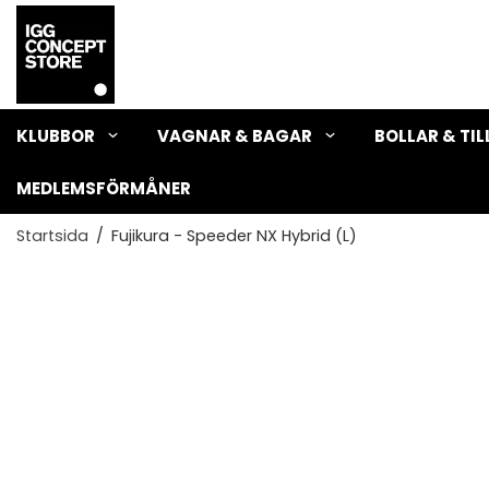
KLUBBOR
VAGNAR & BAGAR
BOLLAR & TI
MEDLEMSFÖRMÅNER
Startsida
/
Fujikura - Speeder NX Hybrid (L)