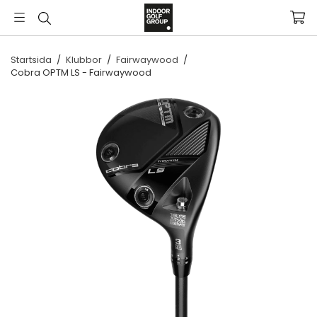
Startsida
/
Klubbor
/
Fairwaywood
/
Cobra OPTM LS - Fairwaywood