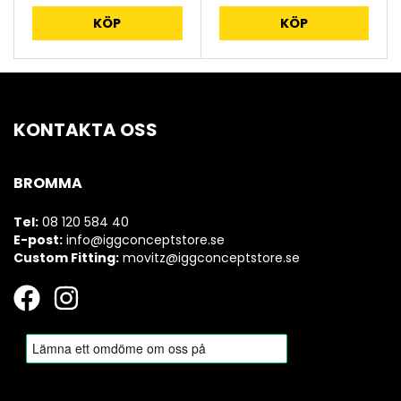
KÖP
KÖP
KONTAKTA OSS
BROMMA
Tel:
08 120 584 40
E-post:
info@iggconceptstore.se
Custom Fitting:
movitz@iggconceptstore.se