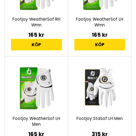
Footjoy WeatherSof RH
Footjoy WeatherSof LH
Wmn
Wmn
165 kr
165 kr
KÖP
KÖP
Footjoy WeatherSof LH
Footjoy StaSof LH Men
Men
165 kr
315 kr