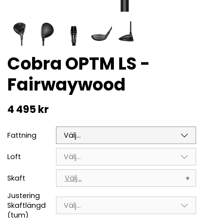
Cobra OPTM LS -
Fairwaywood
4 495 kr
Fattning
Välj...
Loft
Välj...
Skaft
Välj...
Justering
Skaftlängd
Välj...
(tum)