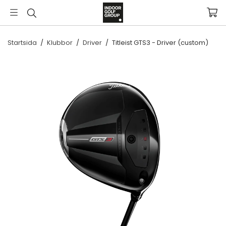
Startsida
/
Klubbor
/
Driver
/
Titleist GTS3 - Driver (custom)