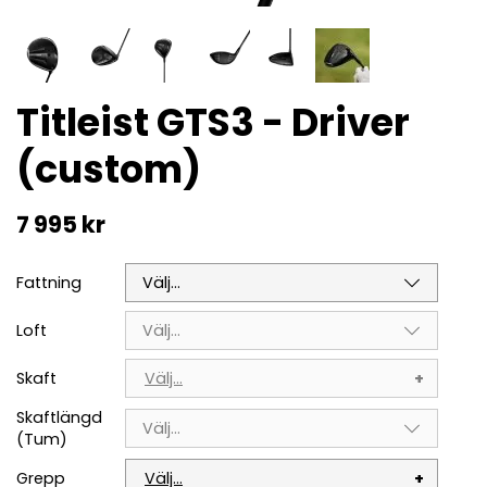
Titleist GTS3 - Driver
(custom)
7 995 kr
Fattning
Välj...
Loft
Välj...
Skaft
Välj...
Skaftlängd
Välj...
(Tum)
Grepp
Välj...