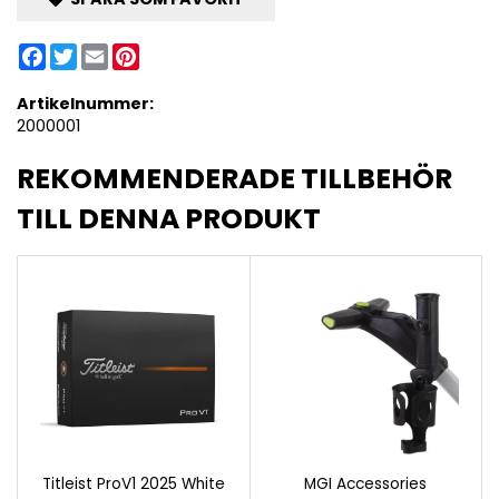
Facebook
Twitter
Email
Pinterest
Artikelnummer:
2000001
REKOMMENDERADE TILLBEHÖR
TILL DENNA PRODUKT
Titleist ProV1 2025 White
MGI Accessories