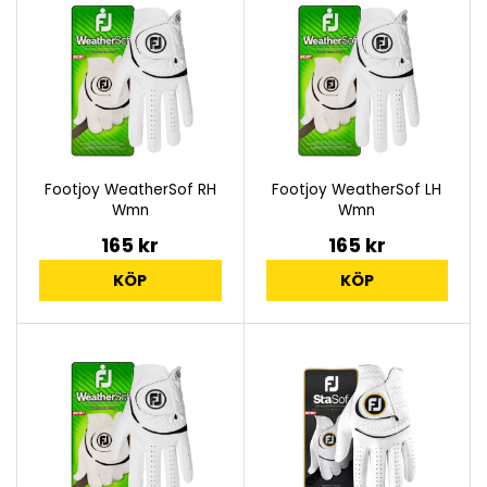
Footjoy WeatherSof RH
Footjoy WeatherSof LH
Wmn
Wmn
165 kr
165 kr
KÖP
KÖP