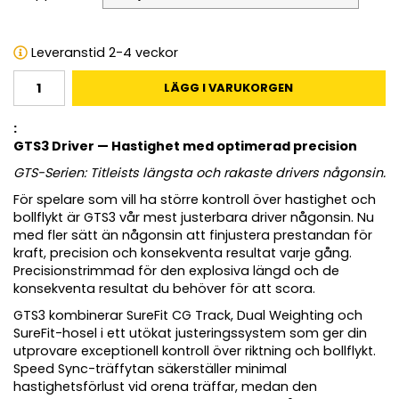
Leveranstid 2-4 veckor
LÄGG I VARUKORGEN
:
GTS3 Driver — Hastighet med optimerad precision
GTS-Serien: Titleists längsta och rakaste drivers någonsin.
För spelare som vill ha större kontroll över hastighet och
bollflykt är GTS3 vår mest justerbara driver någonsin. Nu
med fler sätt än någonsin att finjustera prestandan för
kraft, precision och konsekventa resultat varje gång.
Precisionstrimmad för den explosiva längd och de
konsekventa resultat du behöver för att scora.
GTS3 kombinerar SureFit CG Track, Dual Weighting och
SureFit-hosel i ett utökat justeringssystem som ger din
utprovare exceptionell kontroll över riktning och bollflykt.
Speed Sync-träffytan säkerställer minimal
hastighetsförlust vid orena träffar, medan den