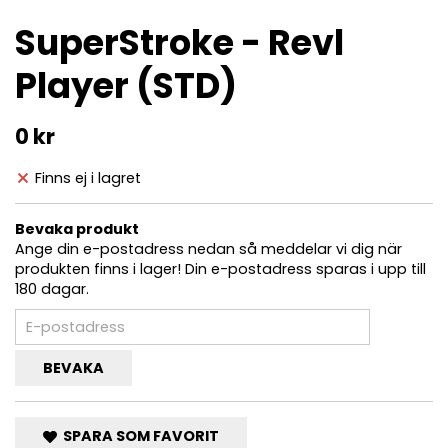
SuperStroke - Revl
Player (STD)
0 kr
Finns ej i lagret
Bevaka produkt
Ange din e-postadress nedan så meddelar vi dig när
produkten finns i lager! Din e-postadress sparas i upp till
180 dagar.
BEVAKA
SPARA SOM FAVORIT