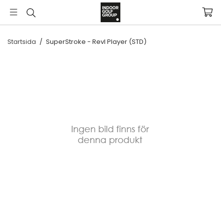
Startsida
/
SuperStroke - Revl Player (STD)