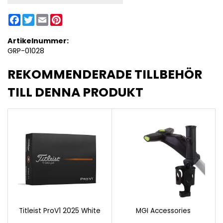
Facebook
Twitter
Email
Pinterest
Artikelnummer:
GRP-01028
REKOMMENDERADE TILLBEHÖR
TILL DENNA PRODUKT
Titleist ProV1 2025 White
MGI Accessories