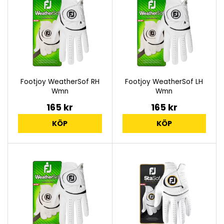
Footjoy WeatherSof RH
Footjoy WeatherSof LH
Wmn
Wmn
165 kr
165 kr
KÖP
KÖP