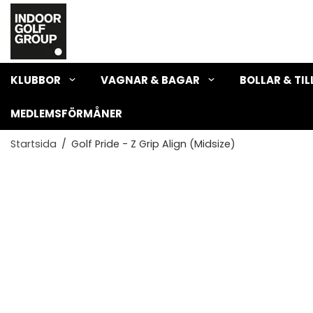
KLUBBOR
VAGNAR & BAGAR
BOLLAR & TI
MEDLEMSFÖRMÅNER
Startsida
/
Golf Pride - Z Grip Align (Midsize)