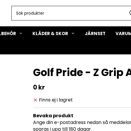
LLBEHÖR
KLÄDER & SKOR
JÄRNSET
VARU
Golf Pride - Z Grip
0 kr
Finns ej i lagret
Bevaka produkt
Ange din e-postadress nedan så meddelar v
sparas i upp till 180 dagar.