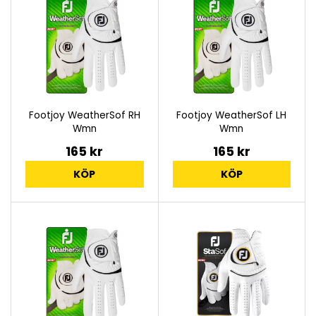
Footjoy WeatherSof RH
Footjoy WeatherSof LH
Wmn
Wmn
165 kr
165 kr
KÖP
KÖP