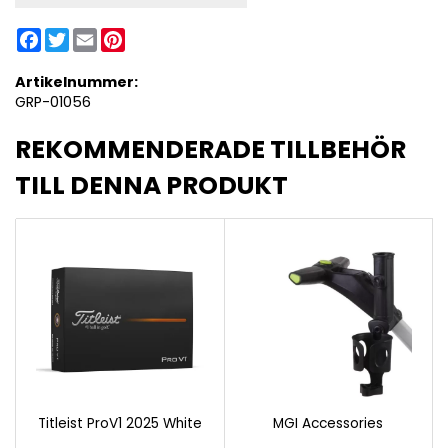
Facebook
Twitter
Email
Pinterest
Artikelnummer:
GRP-01056
REKOMMENDERADE TILLBEHÖR
TILL DENNA PRODUKT
Titleist ProV1 2025 White
MGI Accessories